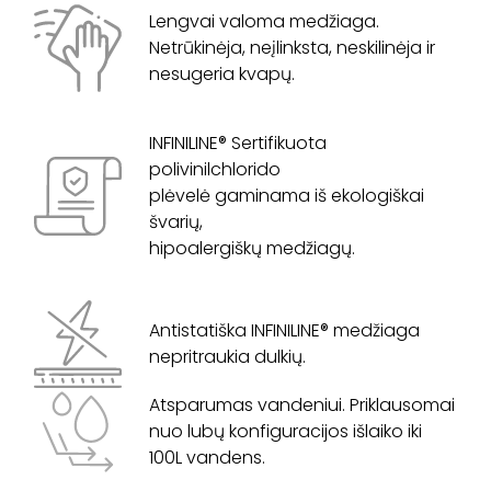
Lengvai valoma medžiaga.
Netrūkinėja, neįlinksta, neskilinėja ir
nesugeria kvapų.
INFINILINE® Sertifikuota
polivinilchlorido
plėvelė gaminama iš ekologiškai
švarių,
hipoalergiškų medžiagų.
Antistatiška INFINILINE® medžiaga
nepritraukia dulkių.
Atsparumas vandeniui. Priklausomai
nuo lubų konfiguracijos išlaiko iki
100L vandens.