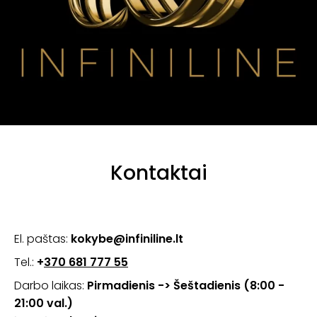
Kontaktai
El. paštas:
kokybe@infiniline.lt
Tel.:
+
‭370 681 777 55‬
Darbo laikas:
Pirmadienis -> Šeštadienis (8:00 -
21:00 val.)