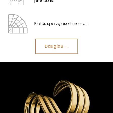
procesas.
Platus spalvų asortimentas.
Daugiau →