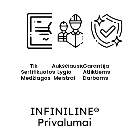
Tik
Aukščiausio
Garantija
Sertifikuotos
Lygio
Atliktiems
Medžiagos
Meistrai
Darbams
INFINILINE®
Privalumai