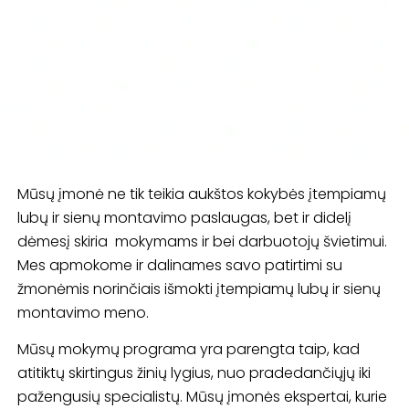
Mūsų įmonė ne tik teikia aukštos kokybės įtempiamų
lubų ir sienų montavimo paslaugas, bet ir didelį
dėmesį skiria mokymams ir bei darbuotojų švietimui.
Mes apmokome ir dalinames savo patirtimi su
žmonėmis norinčiais išmokti įtempiamų lubų ir sienų
montavimo meno.
Mūsų mokymų programa yra parengta taip, kad
atitiktų skirtingus žinių lygius, nuo pradedančiųjų iki
pažengusių specialistų. Mūsų įmonės ekspertai, kurie