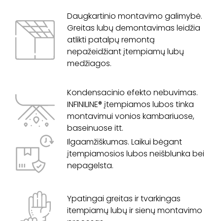
Daugkartinio montavimo galimybė.
Greitas lubų demontavimas leidžia
atlikti patalpų remontą
nepažeidžiant įtempiamų lubų
medžiagos.
Kondensacinio efekto nebuvimas.
INFINILINE® įtempiamos lubos tinka
montavimui vonios kambariuose,
baseinuose itt.
Ilgaamžiškumas. Laikui bėgant
įtempiamosios lubos neišblunka bei
nepagelsta.
Ypatingai greitas ir tvarkingas
itempiamų lubų ir sienų montavimo