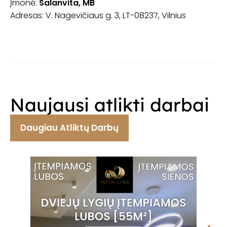
Įmonė:
Salanvita, MB
Adresas: V. Nagevičiaus g. 3, LT-08237, Vilnius​
Naujausi atlikti darbai
Daugiau Atliktų Darbų