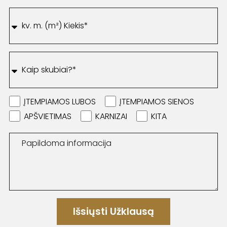
ĮTEMPIAMOS LUBOS
ĮTEMPIAMOS SIENOS
APŠVIETIMAS
KARNIZAI
KITA
Išsiųsti Užklausą